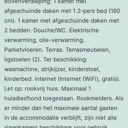
Bovenverdieping: 1 kamer met
afgeschuinde daken met 1 2-pers bed (160
cm). 1 kamer met afgeschuinde daken met
2 bedden. Douche/WC. Elektrische
verwarming, olie-verwarming.
Parketvloeren. Terras. Terrasmeubelen,
ligstoelen (2). Ter beschikking:
wasmachine, strijkijzer, kinderstoel,
kinderbed. Internet (Internet (WiFi), gratis).
Let op: rookvrij huis. Maximaal 1
huisdier/hond toegestaan. Rookmelders. Als
er minder dan het maximale aantal gasten
in de accommodatie verblijft, zijn niet alle
slaapkamers beschikbaar voor gebruik.