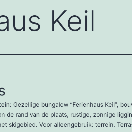
aus Keil
s
ein: Gezellige bungalow “Ferienhaus Keil”, bou
n de rand van de plaats, rustige, zonnige liggin
et skigebied. Voor alleengebruik: terrein. Terra