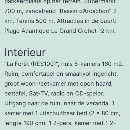
parkeerplaats op het terrein. Supermarkt
700 m, zandstrand “Bassin d’Arcachon” 2
km. Tennis 500 m. Attracties in de buurt:
Plage Atlantique Le Grand Crohot 12 km.
Interieur
“La Forêt (RES100)”, huis 5-kamers 160 m2.
Ruim, comfortabel en smaakvol ingericht:
groot woon-/eetkamer met open haard,
eettafel, Sat-TV, radio en CD-speler.
Uitgang naar de tuin, naar de veranda. 1
kamer met 1 uitschuifbaar bed (2 x 80 cm,
lengte 190 cm). 1 2-pers. kamer met 1 2-