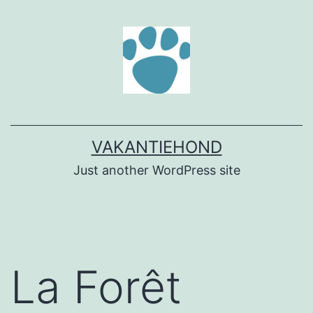
Ga
naar
de
inhoud
VAKANTIEHOND
Just another WordPress site
La Forêt