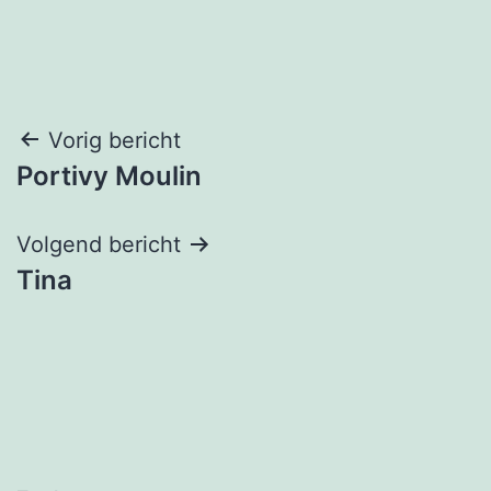
Bericht
Vorig bericht
Portivy Moulin
navigatie
Volgend bericht
Tina