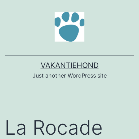
Ga
naar
de
inhoud
VAKANTIEHOND
Just another WordPress site
La Rocade