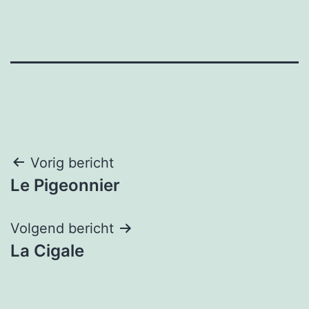
Bericht
Vorig bericht
Le Pigeonnier
navigatie
Volgend bericht
La Cigale