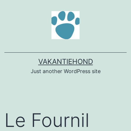
Ga
naar
de
inhoud
VAKANTIEHOND
Just another WordPress site
Le Fournil