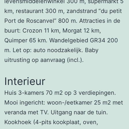
levensmiddelenwinkel 300 m, supermarkt 5
km, restaurant 300 m, zandstrand “du petit
Port de Roscanvel” 800 m. Attracties in de
buurt: Crozon 11 km, Morgat 12 km,
Quimper 65 km. Wandelgebied GR34 200
m. Let op: auto noodzakelijk. Baby
uitrusting op aanvraag (incl.).
Interieur
Huis 3-kamers 70 m2 op 3 verdiepingen.
Mooi ingericht: woon-/eetkamer 25 m2 met
veranda met TV. Uitgang naar de tuin.
Kookhoek (4-pits kookplaat, oven,