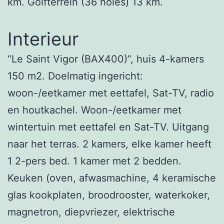
km. Golfterrein (36 holes) 13 km.
Interieur
“Le Saint Vigor (BAX400)”, huis 4-kamers
150 m2. Doelmatig ingericht:
woon-/eetkamer met eettafel, Sat-TV, radio
en houtkachel. Woon-/eetkamer met
wintertuin met eettafel en Sat-TV. Uitgang
naar het terras. 2 kamers, elke kamer heeft
1 2-pers bed. 1 kamer met 2 bedden.
Keuken (oven, afwasmachine, 4 keramische
glas kookplaten, broodrooster, waterkoker,
magnetron, diepvriezer, elektrische