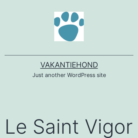
Ga
naar
de
inhoud
VAKANTIEHOND
Just another WordPress site
Le Saint Vigor