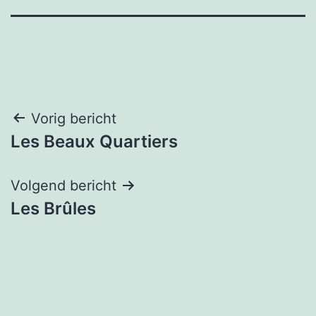
Bericht
Vorig bericht
Les Beaux Quartiers
navigatie
Volgend bericht
Les Brûles