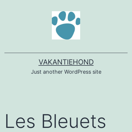
Ga
naar
de
inhoud
VAKANTIEHOND
Just another WordPress site
Les Bleuets