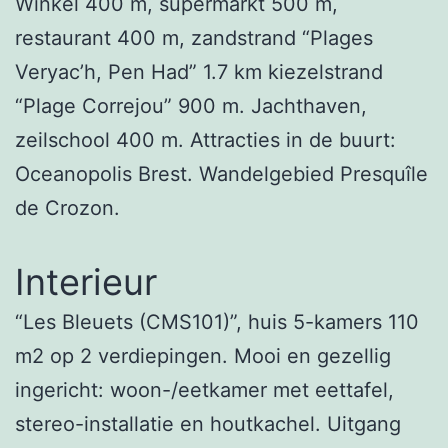
Winkel 400 m, supermarkt 500 m,
restaurant 400 m, zandstrand “Plages
Veryac’h, Pen Had” 1.7 km kiezelstrand
“Plage Correjou” 900 m. Jachthaven,
zeilschool 400 m. Attracties in de buurt:
Oceanopolis Brest. Wandelgebied Presquîle
de Crozon.
Interieur
“Les Bleuets (CMS101)”, huis 5-kamers 110
m2 op 2 verdiepingen. Mooi en gezellig
ingericht: woon-/eetkamer met eettafel,
stereo-installatie en houtkachel. Uitgang