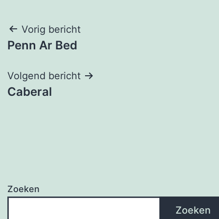
Bericht
Vorig bericht
Penn Ar Bed
navigatie
Volgend bericht
Caberal
Zoeken
Zoeken