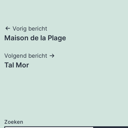
Bericht
Vorig bericht
Maison de la Plage
navigatie
Volgend bericht
Tal Mor
Zoeken