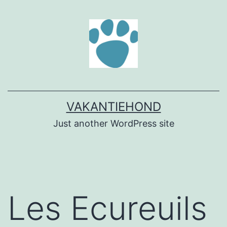
Ga
naar
de
inhoud
VAKANTIEHOND
Just another WordPress site
Les Ecureuils