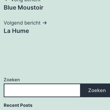
Bericht
Blue Moustoir
navigatie
Volgend bericht
La Hume
Zoeken
Zoeken
Recent Posts