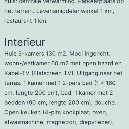
huis: centrale verwarming. Parkeerplaats op
het terrein. Levensmiddelenwinkel 1 km,
restaurant 1 km.
Interieur
Huis 3-kamers 130 m2. Mooi ingericht:
woon-/eetkamer 60 m2 met open haard en
Kabel-TV (Flatscreen TV). Uitgang naar het
terras. 1 kamer met 1 2-pers bed (1 x 160
cm, lengte 200 cm), bad. 1 kamer met 2
bedden (90 cm, lengte 200 cm), douche.
Open keuken (4-pits kookplaat, oven,
afwasmachine, magnetron, diepvriezer).