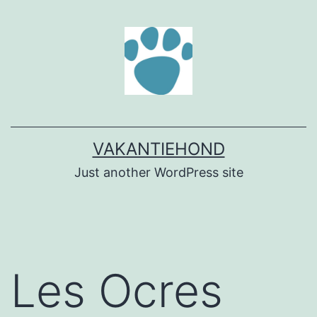
Ga
naar
de
inhoud
VAKANTIEHOND
Just another WordPress site
Les Ocres