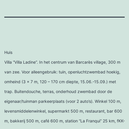
Huis
Villa “Villa Ladine”. In het centrum van Barcarès village, 300 m
van zee. Voor alleengebruik: tuin, openluchtzwembad hoekig,
omheind (3 x 7 m, 120 – 170 cm diepte, 15.06.-15.09.) met
trap. Buitendouche, terras, onderhoud zwembad door de
eigenaar/tuinman parkeerplaats (voor 2 auto’s). Winkel 100 m,
levensmiddelenwinkel, supermarkt 500 m, restaurant, bar 600
m, bakkerij 500 m, café 600 m, station “La Franqui” 25 km, fKK-