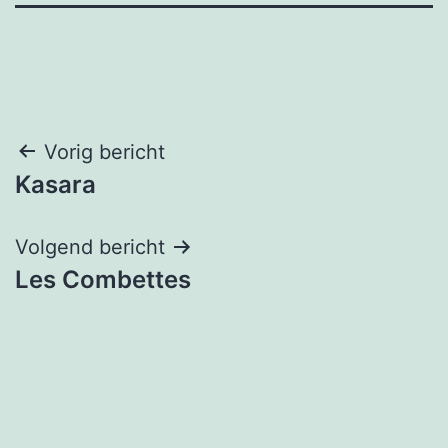
Bericht
Vorig bericht
Kasara
navigatie
Volgend bericht
Les Combettes