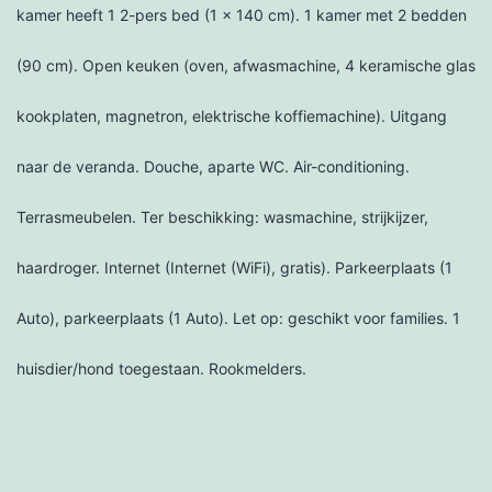
kamer heeft 1 2-pers bed (1 x 140 cm). 1 kamer met 2 bedden
(90 cm). Open keuken (oven, afwasmachine, 4 keramische glas
kookplaten, magnetron, elektrische koffiemachine). Uitgang
naar de veranda. Douche, aparte WC. Air-conditioning.
Terrasmeubelen. Ter beschikking: wasmachine, strijkijzer,
haardroger. Internet (Internet (WiFi), gratis). Parkeerplaats (1
Auto), parkeerplaats (1 Auto). Let op: geschikt voor families. 1
huisdier/hond toegestaan. Rookmelders.