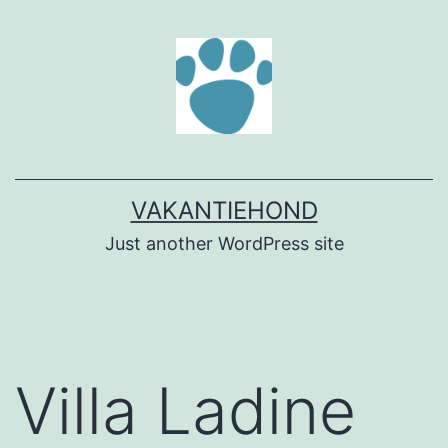
Ga
naar
de
inhoud
VAKANTIEHOND
Just another WordPress site
Villa Ladine