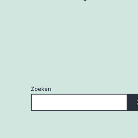
navigatie
Zoeken