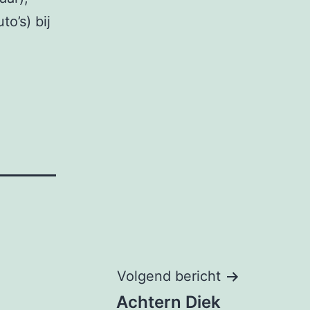
to’s) bij
Volgend bericht
Achtern Diek