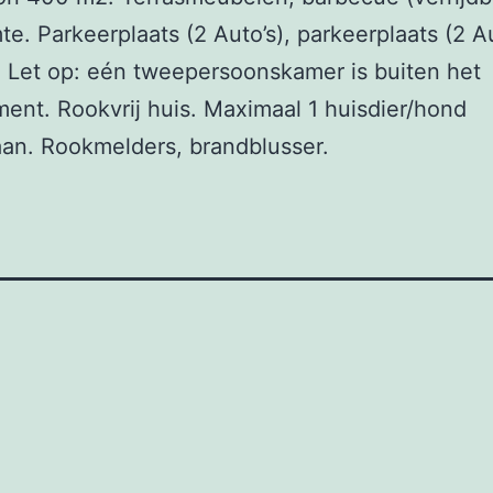
te. Parkeerplaats (2 Auto’s), parkeerplaats (2 Au
. Let op: eén tweepersoonskamer is buiten het
ent. Rookvrij huis. Maximaal 1 huisdier/hond
an. Rookmelders, brandblusser.