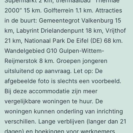
Supermarkt 2 km, thermaalbad “Thermae
2000” 15 km. Golfterrein 1.1 km. Attracties
in de buurt: Gemeentegrot Valkenburg 15
km, Labyrint Drielandenpunt 18 km, Vrijthof
21 km, Nationaal Park De Eifel (DE) 68 km.
Wandelgebied G10 Gulpen-Wittem-
Reijmerstok 8 km. Groepen jongeren
uitsluitend op aanvraag. Let op: De
afgebeelde foto is slechts een voorbeeld.
Bij deze accommodatie zijn meer
vergelijkbare woningen te huur. De
woningen kunnen onderling van inrichting
verschillen. Lange verblijven (langer dan 21
dagen) en boekingen voor werknemers