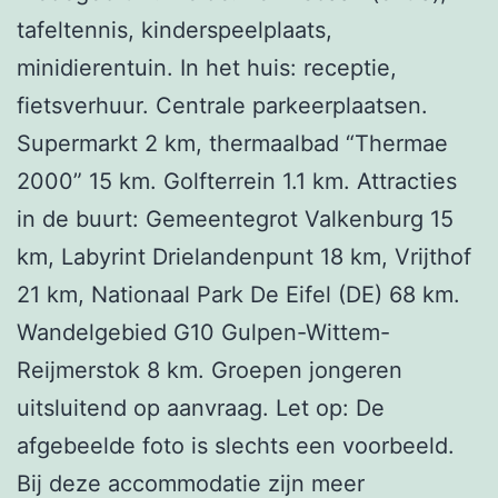
tafeltennis, kinderspeelplaats,
minidierentuin. In het huis: receptie,
fietsverhuur. Centrale parkeerplaatsen.
Supermarkt 2 km, thermaalbad “Thermae
2000” 15 km. Golfterrein 1.1 km. Attracties
in de buurt: Gemeentegrot Valkenburg 15
km, Labyrint Drielandenpunt 18 km, Vrijthof
21 km, Nationaal Park De Eifel (DE) 68 km.
Wandelgebied G10 Gulpen-Wittem-
Reijmerstok 8 km. Groepen jongeren
uitsluitend op aanvraag. Let op: De
afgebeelde foto is slechts een voorbeeld.
Bij deze accommodatie zijn meer