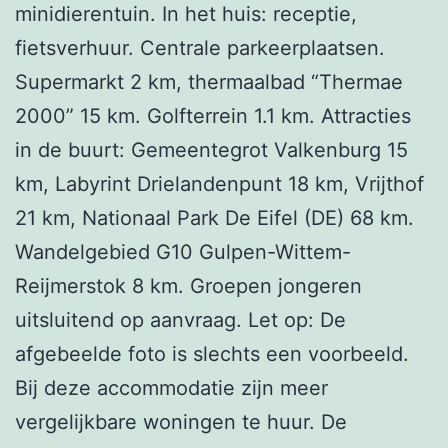
minidierentuin. In het huis: receptie,
fietsverhuur. Centrale parkeerplaatsen.
Supermarkt 2 km, thermaalbad “Thermae
2000” 15 km. Golfterrein 1.1 km. Attracties
in de buurt: Gemeentegrot Valkenburg 15
km, Labyrint Drielandenpunt 18 km, Vrijthof
21 km, Nationaal Park De Eifel (DE) 68 km.
Wandelgebied G10 Gulpen-Wittem-
Reijmerstok 8 km. Groepen jongeren
uitsluitend op aanvraag. Let op: De
afgebeelde foto is slechts een voorbeeld.
Bij deze accommodatie zijn meer
vergelijkbare woningen te huur. De