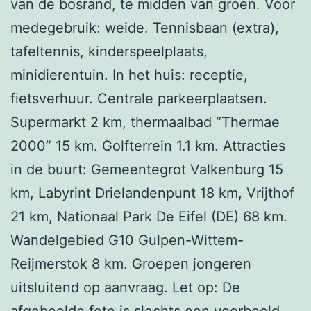
van de bosrand, te midden van groen. Voor
medegebruik: weide. Tennisbaan (extra),
tafeltennis, kinderspeelplaats,
minidierentuin. In het huis: receptie,
fietsverhuur. Centrale parkeerplaatsen.
Supermarkt 2 km, thermaalbad “Thermae
2000” 15 km. Golfterrein 1.1 km. Attracties
in de buurt: Gemeentegrot Valkenburg 15
km, Labyrint Drielandenpunt 18 km, Vrijthof
21 km, Nationaal Park De Eifel (DE) 68 km.
Wandelgebied G10 Gulpen-Wittem-
Reijmerstok 8 km. Groepen jongeren
uitsluitend op aanvraag. Let op: De
afgebeelde foto is slechts een voorbeeld.