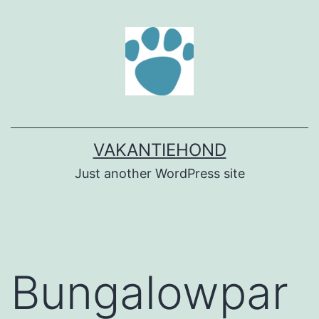
Ga
naar
de
inhoud
VAKANTIEHOND
Just another WordPress site
Bungalowpar