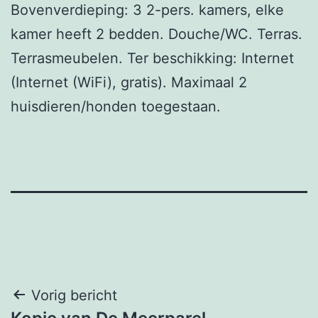
Bovenverdieping: 3 2-pers. kamers, elke
kamer heeft 2 bedden. Douche/WC. Terras.
Terrasmeubelen. Ter beschikking: Internet
(Internet (WiFi), gratis). Maximaal 2
huisdieren/honden toegestaan.
Bericht
Vorig bericht