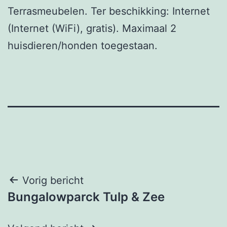
Terrasmeubelen. Ter beschikking: Internet
(Internet (WiFi), gratis). Maximaal 2
huisdieren/honden toegestaan.
Bericht
Vorig bericht
Bungalowparck Tulp & Zee
navigatie