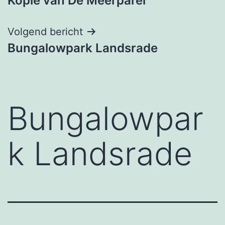
Kopie van De Meerparel
navigatie
Volgend bericht
Bungalowpark Landsrade
Bungalowpar
k Landsrade