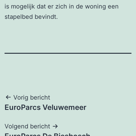
is mogelijk dat er zich in de woning een
stapelbed bevindt.
Bericht
Vorig bericht
EuroParcs Veluwemeer
navigatie
Volgend bericht