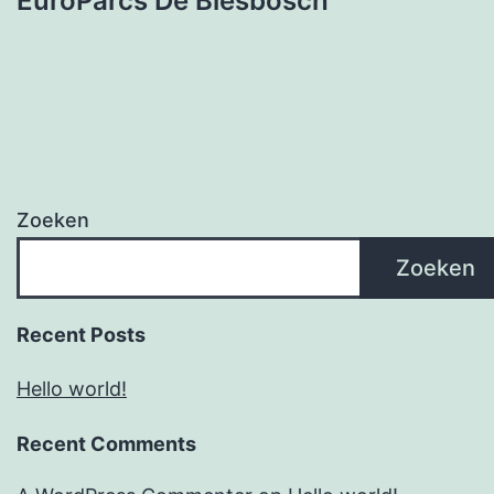
EuroParcs De Biesbosch
Zoeken
Zoeken
Recent Posts
Hello world!
Recent Comments