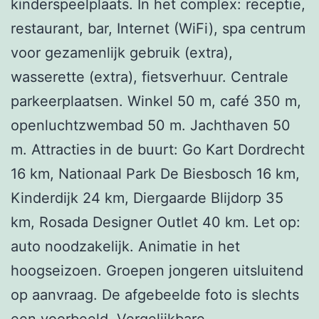
kinderspeelplaats. In het complex: receptie,
restaurant, bar, Internet (WiFi), spa centrum
voor gezamenlijk gebruik (extra),
wasserette (extra), fietsverhuur. Centrale
parkeerplaatsen. Winkel 50 m, café 350 m,
openluchtzwembad 50 m. Jachthaven 50
m. Attracties in de buurt: Go Kart Dordrecht
16 km, Nationaal Park De Biesbosch 16 km,
Kinderdijk 24 km, Diergaarde Blijdorp 35
km, Rosada Designer Outlet 40 km. Let op:
auto noodzakelijk. Animatie in het
hoogseizoen. Groepen jongeren uitsluitend
op aanvraag. De afgebeelde foto is slechts
een voorbeeld. Vergelijkbare