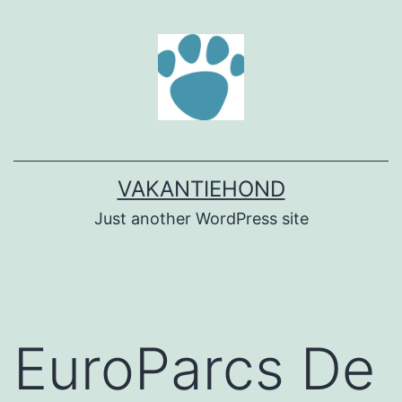
Ga
naar
de
inhoud
VAKANTIEHOND
Just another WordPress site
EuroParcs De