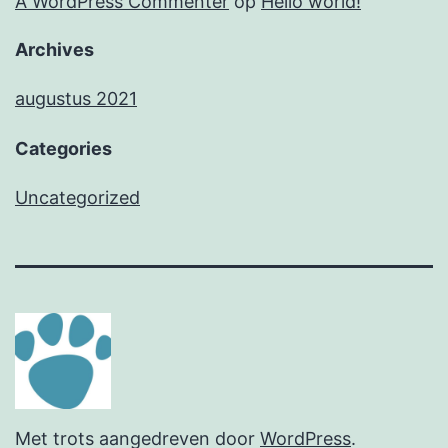
A WordPress Commenter
op
Hello world!
Archives
augustus 2021
Categories
Uncategorized
Met trots aangedreven door
WordPress
.